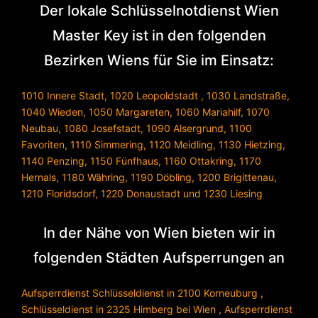
Der lokale Schlüsselnotdienst Wien
Master Key ist in den folgenden
Bezirken Wiens für Sie im Einsatz:
1010 Innere Stadt
,
1020 Leopoldstadt
,
1030 Landstraße
,
1040 Wieden
,
1050 Margareten
,
1060 Mariahilf
,
1070
Neubau
,
1080 Josefstadt
,
1090 Alsergrund
,
1100
Favoriten
,
1110 Simmering
,
1120 Meidling
,
1130 Hietzing
,
1140 Penzing
,
1150 Fünfhaus
,
1160 Ottakring
,
1170
Hernals
,
1180 Währing
,
1190 Döbling
,
1200 Brigittenau
,
1210 Floridsdorf
,
1220 Donaustadt
und
1230 Liesing
In der Nähe von Wien bieten wir in
folgenden Städten Aufsperrungen an
Aufsperrdienst Schlüsseldienst in 2100 Korneuburg
,
Schlüsseldienst in 2325 Himberg bei Wien
,
Aufsperrdienst