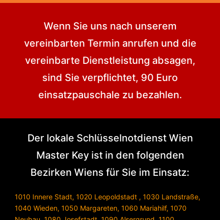
Wenn Sie uns nach unserem
vereinbarten Termin anrufen und die
vereinbarte Dienstleistung absagen,
sind Sie verpflichtet, 90 Euro
einsatzpauschale zu bezahlen.
Der lokale Schlüsselnotdienst Wien
Master Key ist in den folgenden
Bezirken Wiens für Sie im Einsatz:
1010 Innere Stadt
,
1020 Leopoldstadt
,
1030 Landstraße
,
1040 Wieden
,
1050 Margareten
,
1060 Mariahilf
,
1070
Neubau
,
1080 Josefstadt
,
1090 Alsergrund
,
1100