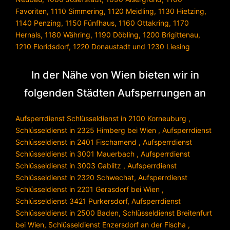
Favoriten
,
1110 Simmering
,
1120 Meidling
,
1130 Hietzing
,
1140 Penzing
,
1150 Fünfhaus
,
1160 Ottakring
,
1170
Hernals
,
1180 Währing
,
1190 Döbling
,
1200 Brigittenau
,
1210 Floridsdorf
,
1220 Donaustadt
und
1230 Liesing
In der Nähe von Wien bieten wir in
folgenden Städten Aufsperrungen an
Aufsperrdienst Schlüsseldienst in 2100 Korneuburg
,
Schlüsseldienst in 2325 Himberg bei Wien
,
Aufsperrdienst
Schlüsseldienst in 2401 Fischamend
,
Aufsperrdienst
Schlüsseldienst in 3001 Mauerbach
,
Aufsperrdienst
Schlüsseldienst in 3003 Gablitz
,
Aufsperrdienst
Schlüsseldienst in 2320 Schwechat
,
Aufsperrdienst
Schlüsseldienst in 2201 Gerasdorf bei Wien
,
Schlüsseldienst 3421 Purkersdorf
,
Aufsperrdienst
Schlüsseldienst in 2500 Baden
,
Schlüsseldienst Breitenfurt
bei Wien
,
Schlüsseldienst Enzersdorf an der Fischa
,