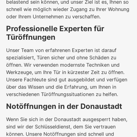
belastend sein können, und unser Ziel ist es, Ihnen so
schnell wie möglich wieder Zugang zu Ihrer Wohnung
oder Ihrem Unternehmen zu verschaffen.
Professionelle Experten für
Türöffnungen
Unser Team von erfahrenen Experten ist darauf
spezialisiert, Türen sicher und ohne Schäden zu
öffnen. Wir verwenden modernste Techniken und
Werkzeuge, um Ihre Tür in kürzester Zeit zu öffnen.
Unsere Fachleute sind gut ausgebildet und verfügen
über das Wissen und die Erfahrung, um Ihnen in
verschiedenen Türöffnungssituationen zu helfen.
Notöffnungen in der Donaustadt
Wenn Sie sich in der Donaustadt ausgesperrt haben,
sind wir der Schlüsseldienst, dem Sie vertrauen
können. Unsere Notöffnungen sind schnell und