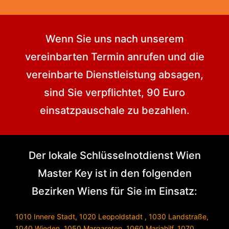
Wenn Sie uns nach unserem
vereinbarten Termin anrufen und die
vereinbarte Dienstleistung absagen,
sind Sie verpflichtet, 90 Euro
einsatzpauschale zu bezahlen.
Der lokale Schlüsselnotdienst Wien
Master Key ist in den folgenden
Bezirken Wiens für Sie im Einsatz:
1010 Innere Stadt
,
1020 Leopoldstadt
,
1030 Landstraße
,
1040 Wieden
,
1050 Margareten
,
1060 Mariahilf
,
1070