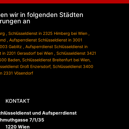
en wir in folgenden Städten
rungen an
urg
,
Schlüsseldienst in 2325 Himberg bei Wien
,
end
,
Aufsperrdienst Schlüsseldienst in 3001
3003 Gablitz
,
Aufsperrdienst Schlüsseldienst in
t in 2201 Gerasdorf bei Wien
,
Schlüsseldienst 3421
 2500 Baden
,
Schlüsseldienst Breitenfurt bei Wien
,
sseldienst Groß Enzersdorf
,
Schlüsseldienst 3400
 in 2331 Vösendorf
KONTAKT
chlüsseldienst und Aufsperrdienst
hmuthgasse 7/1/35
1220 Wien