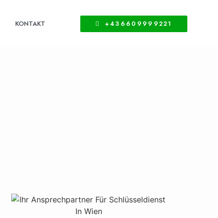
KONTAKT
+436609999221