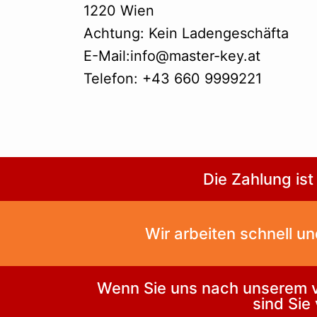
1220 Wien
Achtung: Kein Ladengeschäfta
E-Mail:info@master-key.at
Telefon: +43 660 9999221
Die Zahlung ist
Wir arbeiten schnell u
Wenn Sie uns nach unserem ve
sind Sie