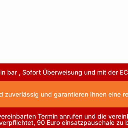
 in bar , Sofort Überweisung und mit der E
nd zuverlässig und garantieren Ihnen eine r
reinbarten Termin anrufen und die verein
 verpflichtet, 90 Euro einsatzpauschale zu 