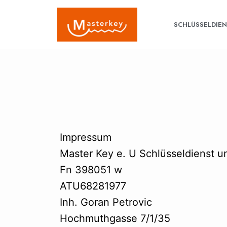
SCHLÜSSELDIE
Impressum
Master Key e. U Schlüsseldienst u
Fn 398051 w
ATU68281977
Inh. Goran Petrovic
Hochmuthgasse 7/1/35