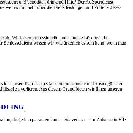
sgesperrt und benötigen dringend Hilfe? Der Aufsperrdienst
ie weiter, um mehr über die Dienstleistungen und Vorteile dieses
k. Wir bieten professionelle und schnelle Lösungen bei
 Schlüsseldienst wissen wir, wie ärgerlich es sein kann, wenn man
irk. Unser Team ist spezialisiert auf schnelle und kostengünstige
chlüssel zu verlieren. Aus diesem Grund bieten wir Ihnen unseren
IDLING
tuation, die jedem passieren kann – Sie verlassen Ihr Zuhause in Eile