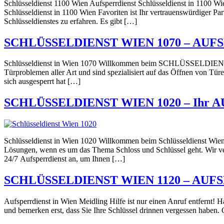
Schlüsseldienst 1100 Wien Aufsperrdienst Schlüsseldienst in 1100 W
Schlüsseldienst in 1100 Wien Favoriten ist Ihr vertrauenswürdiger Pa
Schlüsseldienstes zu erfahren. Es gibt […]
SCHLÜSSELDIENST WIEN 1070 – AUF
Schlüsseldienst in Wien 1070 Willkommen beim SCHLÜSSELDIENST WI
Türproblemen aller Art und sind spezialisiert auf das Öffnen von Tü
sich ausgesperrt hat […]
SCHLÜSSELDIENST WIEN 1020 – Ihr 
Schlüsseldienst in Wien 1020 Willkommen beim Schlüsseldienst Wien 1
Lösungen, wenn es um das Thema Schloss und Schlüssel geht. Wir vers
24/7 Aufsperrdienst an, um Ihnen […]
SCHLÜSSELDIENST WIEN 1120 – AUF
Aufsperrdienst in Wien Meidling Hilfe ist nur einen Anruf entfernt! Ha
und bemerken erst, dass Sie Ihre Schlüssel drinnen vergessen haben. 