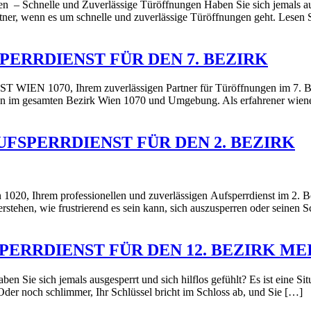
ien – Schnelle und Zuverlässige Türöffnungen Haben Sie sich jemals au
rtner, wenn es um schnelle und zuverlässige Türöffnungen geht. Lesen S
SPERRDIENST FÜR DEN 7. BEZIRK
EN 1070, Ihrem zuverlässigen Partner für Türöffnungen im 7. Bezir
ren im gesamten Bezirk Wien 1070 und Umgebung. Als erfahrener wiener
AUFSPERRDIENST FÜR DEN 2. BEZIRK
020, Ihrem professionellen und zuverlässigen Aufsperrdienst im 2. Bez
tehen, wie frustrierend es sein kann, sich auszusperren oder seinen S
SPERRDIENST FÜR DEN 12. BEZIRK ME
ben Sie sich jemals ausgesperrt und sich hilflos gefühlt? Es ist eine Si
Oder noch schlimmer, Ihr Schlüssel bricht im Schloss ab, und Sie […]