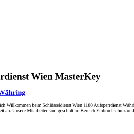
errdienst Wien MasterKey
 Währing
zlich Willkommen beim Schlüsseldienst Wien 1180 Aufsperrdienst Wäh
it an. Unsere Mitarbeiter sind geschult im Bereich Einbruchschutz und 