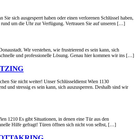
e sich ausgesperrt haben oder einen verlorenen Schlüssel haben,
n rund um die Uhr zur Verfügung. Vertrauen Sie auf unseren […]
naustadt. Wir verstehen, wie frustrierend es sein kann, sich
schnelle und professionelle Lösung. Genau hier kommen wir ins […]
ETZING
uchen Sie nicht weiter! Unser Schlüsseldienst Wien 1130
end und stressig es sein kann, sich auszusperren. Deshalb sind wir
Wien 1210 Es gibt Situationen, in denen eine Tür aus den
elle Hilfe gefragt! Türen öffnen sich nicht von selbst, […]
K OTTAKRING