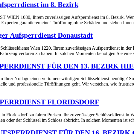
perrdienst im 8. Bezirk
EN 1080, Ihrem zuverlässigen Aufsperrdienst im 8. Bezirk. Wenn Si
ere Experten garantieren eine Türöffnung ohne Schäden und stehen Ihne
iger Aufsperrdienst Donaustadt
hlüsseldienst Wien 1220, Ihrem zuverlässigen Aufsperrdienst in der Do
Fahrzeug verloren zu haben. In solchen Momenten benötigen Sie eine 
SPERRDIENST FÜR DEN 13. BEZIRK HI
in Ihrer Notlage einen vertrauenswürdigen Schlüsseldienst benötigt? S
elle und professionelle Türöffnungen geht. Wir verstehen, wie frustrier
FSPERRDIENST FLORIDSDORF
n Floridsdorf zu fairen Preisen. Ihr zuverlässiger Schlüsseldienst in 
en oder der Schlüssel im Schloss abbricht. In solchen Momenten ist schn
AUFSPERRDIENST FÜR DEN 16. BEZIR