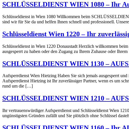
SCHLÜSSELDIENST WIEN 1080 – Ihr Aufs
Schlüsseldienst in Wien 1080 Willkommen beim SCHLÜSSELDIENST WI
sind wir für Sie da und helfen Ihnen schnell und professionell. Uns
Schlüsseldienst Wien 1220 – Ihr zuverläss
Schlüsseldienst in Wien 1220 Donaustadt Herzlich willkommen beim Sc
ausgesperrt zu haben oder den Zugang zu Ihrem Zuhause oder Ihrem 
SCHLÜSSELDIENST WIEN 1130 – AUF
Aufsperrdienst Wien Hietzing Haben Sie sich jemals ausgesperrt und 
Aufsperrdienst Hietzing ist Ihr zuverlässiger Partner, wenn es um schn
rund um die […]
SCHLÜSSELDIENST WIEN 1210 – AU
Ihr vertrauenswürdiger Aufsperrdienst und Schlüsseldienst Wien 1210 i
ungünstigsten Gründen zufällt und Sie plötzlich ohne Schlüssel dasteh
SCHLÜSSELDIENST WIEN 1160 – Ihr 